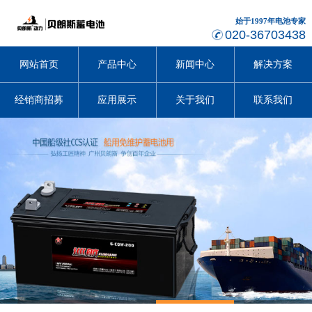
始于1997年电池专家
020-36703438
网站首页
产品中心
新闻中心
解决方案
经销商招募
应用展示
关于我们
联系我们