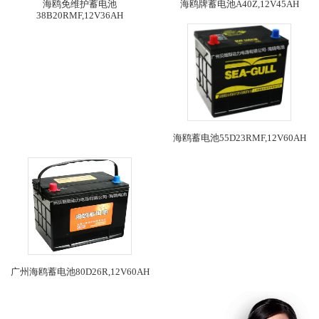
海鸥免维护蓄电池
海鸥牌蓄电池A40Z,12V45AH
38B20RMF,12V36AH
海鸥蓄电池55D23RMF,12V60AH
广州海鸥蓄电池80D26R,12V60AH