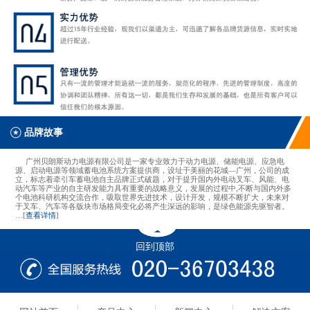
品牌故事
广州贝朗斯动力电源有限公司是一家专业致力于动力电源、储能电源、应急电
源、启动电源等领域蓄电池系统方案提供商，设址于美丽的花城—广州，公司的成
立，标志着牵引车蓄电池自主品牌正式破题，对于提升国内外电动叉车、风能、电
动汽车等产业的自主研发能力具有重要的战略意义，发展的过程中,不断与国内外多
个电池科研机构交流合作，吸取世界先进技术，设计开发，规模不断扩大，未来对
于叉车、汽车等各版块市场格局变化必将产生深远的影响，是绿色能源先驱智者。
…[
查看详情
]
回到顶部